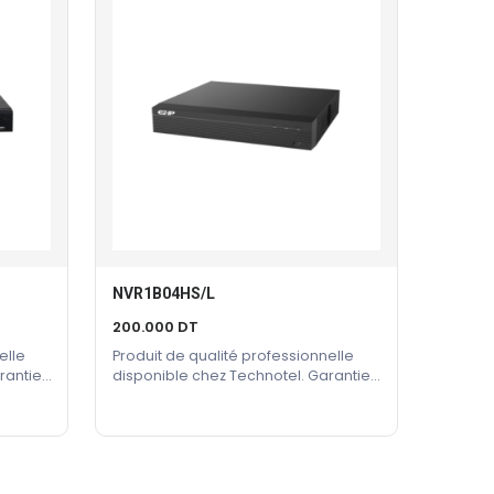
NVR1B04HS/L
Ajouter Au Panier
200.000
DT
elle
Produit de qualité professionnelle
rantie
disponible chez Technotel. Garantie
constructeur incluse.