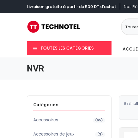
Nos Ré
Livraison gratuite à partir de 500 DT d'achat
TOUTES LES CATÉGORIES
ACCUE
NVR
6 résul
Catégories
Accessoires
(65)
Accessoires de jeux
(3)