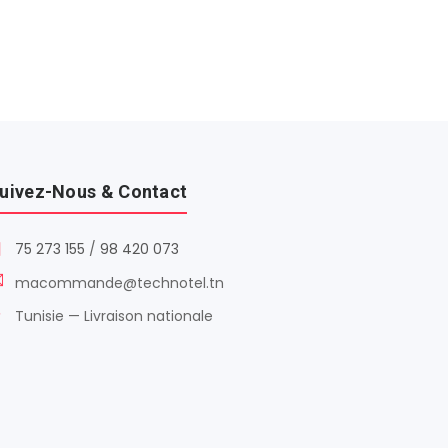
uivez-Nous & Contact
75 273 155
/
98 420 073
macommande@technotel.tn
Tunisie — Livraison nationale