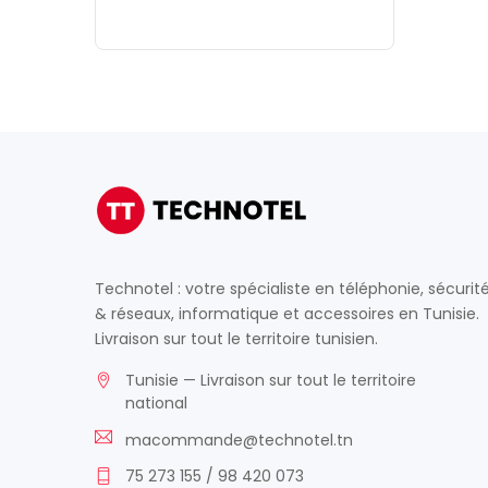
Technotel : votre spécialiste en téléphonie, sécurit
& réseaux, informatique et accessoires en Tunisie.
Livraison sur tout le territoire tunisien.
Tunisie — Livraison sur tout le territoire
national
macommande@technotel.tn
75 273 155 / 98 420 073