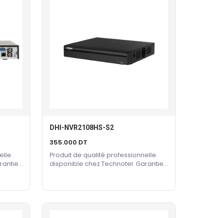
DHI-NVR2108HS-S2
Ajouter Au Panier
355.000
DT
elle
Produit de qualité professionnelle
rantie
disponible chez Technotel. Garantie
constructeur incluse.