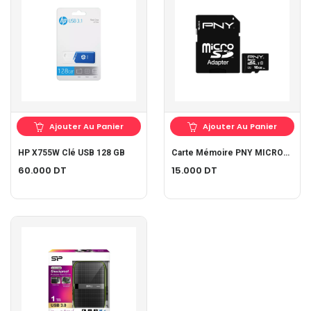
Ajouter Au Panier
Ajouter Au Panier
HP X755W Clé USB 128 GB
Carte Mémoire PNY MICROSDHC 16 GO
60.000
DT
15.000
DT