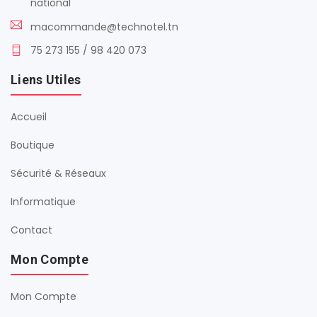
national
macommande@technotel.tn
75 273 155 / 98 420 073
Liens Utiles
Accueil
Boutique
Sécurité & Réseaux
Informatique
Contact
Mon Compte
Mon Compte