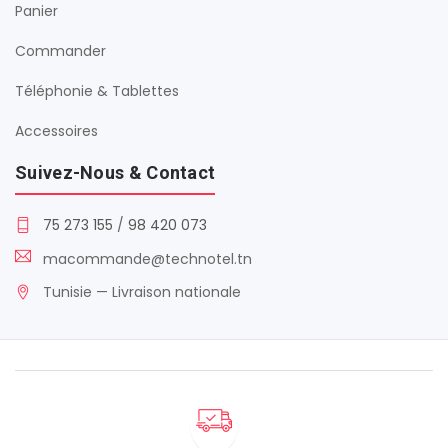
Panier
Commander
Téléphonie & Tablettes
Accessoires
Suivez-Nous & Contact
75 273 155
/
98 420 073
macommande@technotel.tn
Tunisie — Livraison nationale