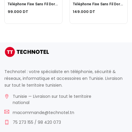
Téléphone Fixe Sans Fil Doro Confort 1010 DECT
Téléphone Fixe Sans Fil Doro Comfort 1015 Duo
99.000
DT
149.000
DT
Technotel : votre spécialiste en téléphonie, sécurité &
réseaux, informatique et accessoires en Tunisie. Livraison
sur tout le territoire tunisien.
Tunisie — Livraison sur tout le territoire
national
macommande@technotel.tn
75 273 155 / 98 420 073