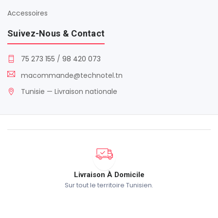
Accessoires
Suivez-Nous & Contact
75 273 155
/
98 420 073
macommande@technotel.tn
Tunisie — Livraison nationale
Livraison À Domicile
Sur tout le territoire Tunisien.