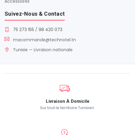
Accessoires
Suivez-Nous & Contact
75 273 155
/
98 420 073
macommande@technotel.tn
Tunisie — Livraison nationale
Livraison À Domicile
Sur tout le territoire Tunisien.