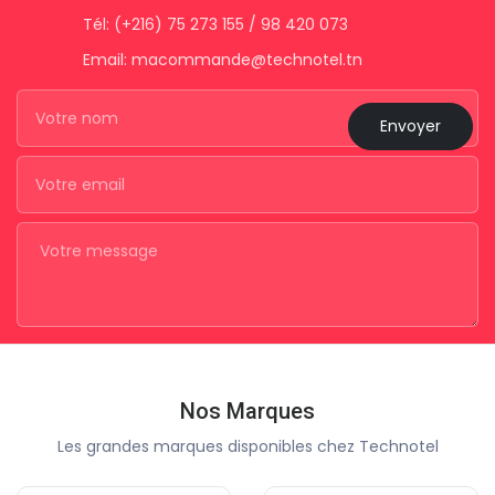
Tél: (+216) 75 273 155 / 98 420 073
Email: macommande@technotel.tn
Envoyer
Nos Marques
Les grandes marques disponibles chez Technotel