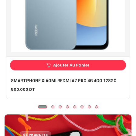
Ajouter Au Panier
SMARTPHONE XIAOMI REDMI A7 PRO 4G 4GO 128GO
500.000
DT
65 PRODUITS