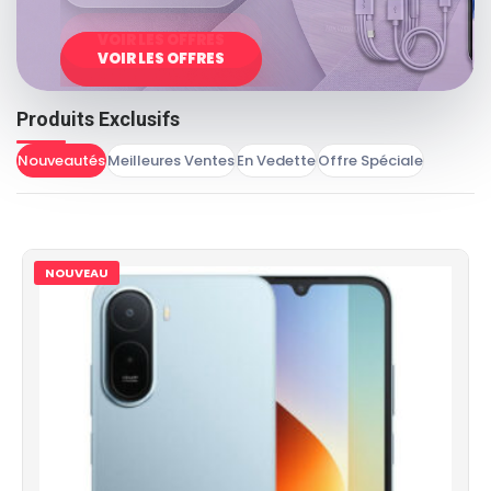
VOIR LES OFFRES
VOIR LES OFFRES
Produits Exclusifs
Nouveautés
Meilleures Ventes
En Vedette
Offre Spéciale
NOUVEAU