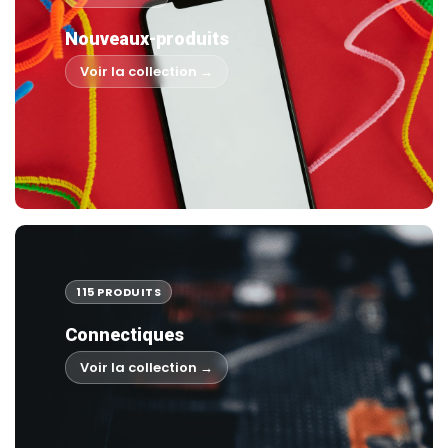
Nouveaux-produits
Voir la collection →
115 PRODUITS
Connectiques
Voir la collection →