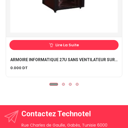
Lire La Suite
ARMOIRE INFORMATIQUE 27U SANS VENTILATEUR SUR ROUES
0.000
DT
Contactez Technotel
Rue Charles de Gaulle, Gabès, Tunisie 6000