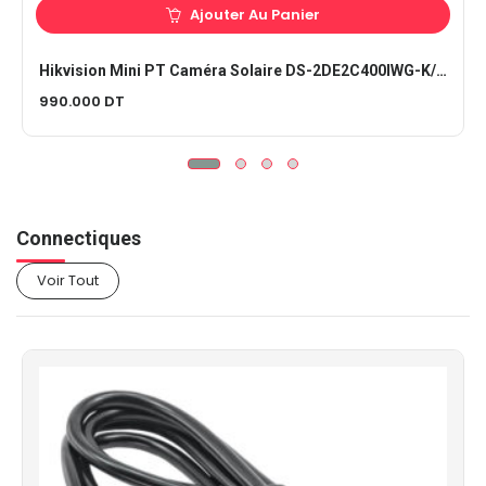
Ajouter Au Panier
Hikvision Mini PT Caméra Solaire DS-2DE2C400IWG-K/4G/C05S10
990.000
DT
Connectiques
Voir Tout