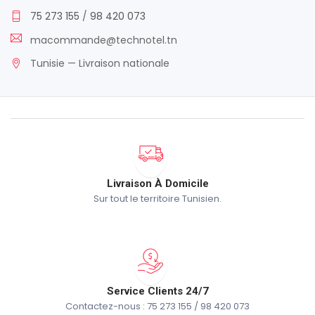
75 273 155
/
98 420 073
macommande@technotel.tn
Tunisie — Livraison nationale
Livraison À Domicile
Sur tout le territoire Tunisien.
Service Clients 24/7
Contactez-nous : 75 273 155 / 98 420 073