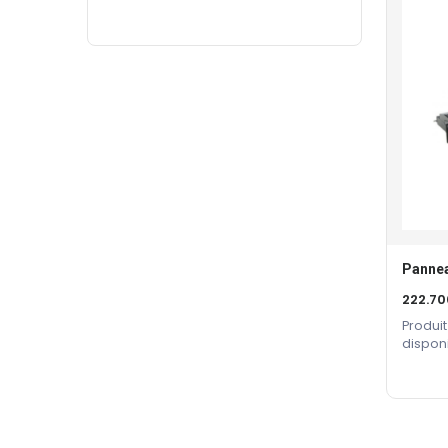
222.7
Produit
dispon
constru