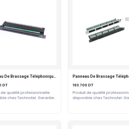
Panneau De Brassage Téléphonique 25 PORTS CAT3
Ajouter Au Panier
Ajouter Au Panier
0
DT
193.700
DT
 de qualité professionnelle
Produit de qualité professionn
ible chez Technotel. Garantie
disponible chez Technotel. Ga
cteur incluse.
constructeur incluse.