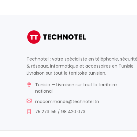
Technotel : votre spécialiste en téléphonie, sécurit
& réseaux, informatique et accessoires en Tunisie.
Livraison sur tout le territoire tunisien.
Tunisie — Livraison sur tout le territoire
national
macommande@technotel.tn
75 273 155 / 98 420 073