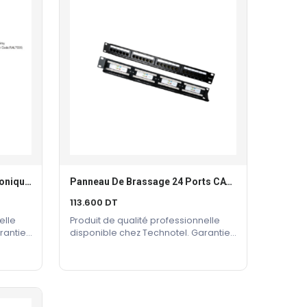
Panneau De Brassage Téléphonique 50 Ports
Panneau De Brassage 24 Ports CAT 5E
Ajouter Au Panier
113.600
DT
elle
Produit de qualité professionnelle
rantie
disponible chez Technotel. Garantie
constructeur incluse.