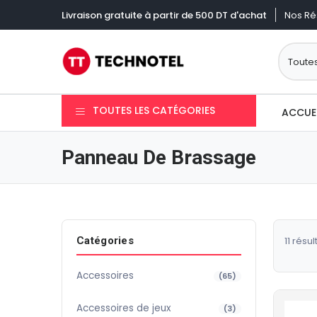
Nos Ré
Livraison gratuite à partir de 500 DT d'achat
TOUTES LES CATÉGORIES
ACCUE
Panneau De Brassage
Catégories
11 résul
Accessoires
(65)
Accessoires de jeux
(3)