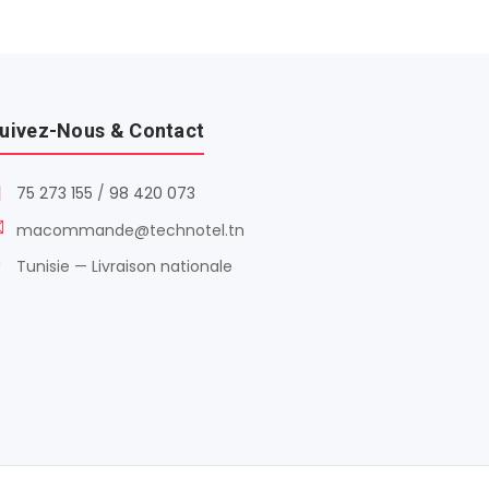
uivez-Nous & Contact
75 273 155
/
98 420 073
macommande@technotel.tn
Tunisie — Livraison nationale