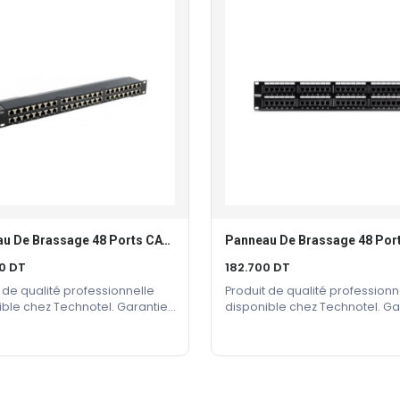
Panneau De Brassage 48 Ports CAT 6
Ajouter Au Panier
Ajouter Au Panier
00
DT
182.700
DT
 de qualité professionnelle
Produit de qualité professionn
ible chez Technotel. Garantie
disponible chez Technotel. Ga
cteur incluse.
constructeur incluse.