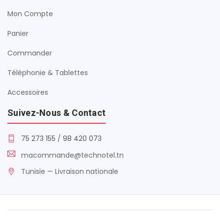
Mon Compte
Panier
Commander
Téléphonie & Tablettes
Accessoires
Suivez-Nous & Contact
75 273 155
/
98 420 073
macommande@technotel.tn
Tunisie — Livraison nationale