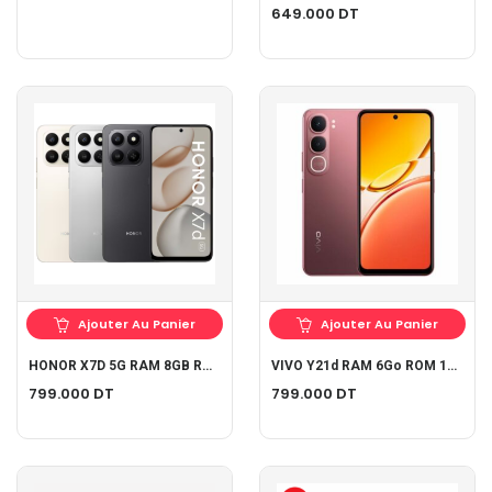
649.000
DT
Ajouter Au Panier
Ajouter Au Panier
HONOR X7D 5G RAM 8GB ROM 256GB
VIVO Y21d RAM 6Go ROM 128Go
799.000
DT
799.000
DT