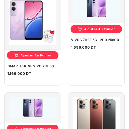
Ajouter Au Panier
VIVO V70 FE 5G 12GO 256GO
1,699.000
DT
Ajouter Au Panier
SMARTPHONE VIVO Y31 5G 16GO 256GO
1,169.000
DT
Ajouter Au Panier