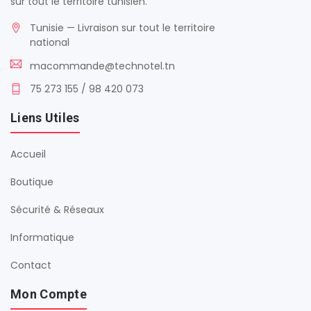
sur tout le territoire tunisien.
Tunisie — Livraison sur tout le territoire
national
macommande@technotel.tn
75 273 155 / 98 420 073
Liens Utiles
Accueil
Boutique
Sécurité & Réseaux
Informatique
Contact
Mon Compte