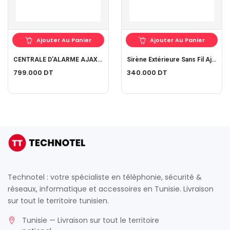
Ajouter Au Panier
Ajouter Au Panier
CENTRALE D'ALARME AJAX Sans Fil AVEC RADAR ET CONATCT MAGNETIQUE ET COMMANDE 4 BOUTON Kit Complet
Sirène Extérieure Sans Fil Ajax
799.000
DT
340.000
DT
Technotel : votre spécialiste en téléphonie, sécurité &
réseaux, informatique et accessoires en Tunisie. Livraison
sur tout le territoire tunisien.
Tunisie — Livraison sur tout le territoire