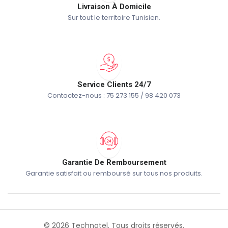
Livraison À Domicile
Sur tout le territoire Tunisien.
Service Clients 24/7
Contactez-nous : 75 273 155 / 98 420 073
Garantie De Remboursement
Garantie satisfait ou remboursé sur tous nos produits.
© 2026 Technotel. Tous droits réservés.