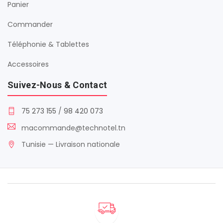
Panier
Commander
Téléphonie & Tablettes
Accessoires
Suivez-Nous & Contact
75 273 155
/
98 420 073
macommande@technotel.tn
Tunisie — Livraison nationale