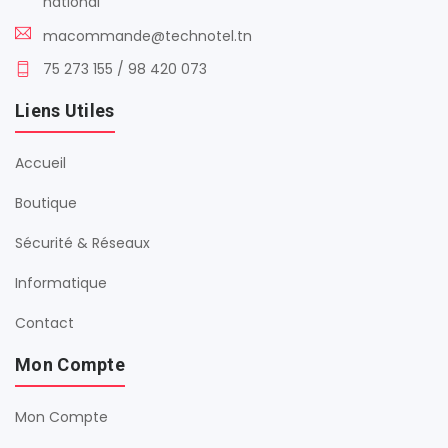
national
macommande@technotel.tn
75 273 155 / 98 420 073
Liens Utiles
Accueil
Boutique
Sécurité & Réseaux
Informatique
Contact
Mon Compte
Mon Compte