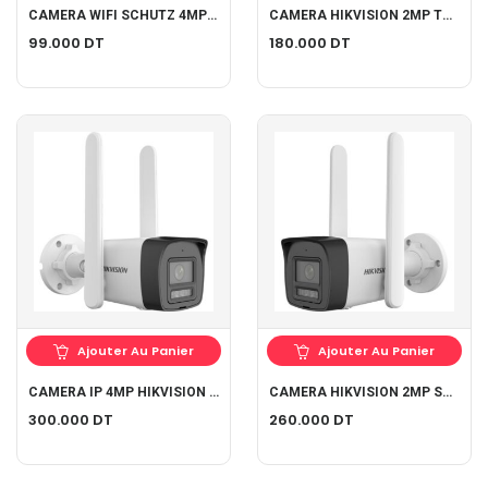
CAMERA WIFI SCHUTZ 4MP INTERNE AUDIO BIDIRECTIONNEL
CAMERA HIKVISION 2MP TWO-WAY AUDIO IR40M
99.000
DT
180.000
DT
Ajouter Au Panier
Ajouter Au Panier
CAMERA IP 4MP HIKVISION TUBE HYBRIDE 4G
CAMERA HIKVISION 2MP Smart Hybrid Light 4G Fixed Bullet
300.000
DT
260.000
DT