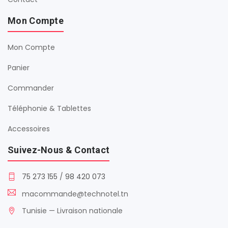
Mon Compte
Mon Compte
Panier
Commander
Téléphonie & Tablettes
Accessoires
Suivez-Nous & Contact
75 273 155
/
98 420 073
macommande@technotel.tn
Tunisie — Livraison nationale