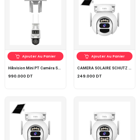
Ajouter Au Panier
Ajouter Au Panier
Hikvision Mini PT Caméra Solaire DS-2DE2C400IWG-K/4G/C05S10
CAMERA SOLAIRE SCHUTZ WIFI 4MP
990.000
DT
249.000
DT