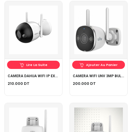
Lire La Suite
Ajouter Au Panier
CAMERA DAHUA WIFI IP EXTERIEUR DH-F2C-LED
CAMERA WIFI UNV 3MP BULLET DUAL LIGHT UHO-B2D-M3F3D
210.000
DT
200.000
DT