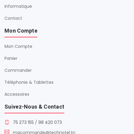
Informatique
Contact
Mon Compte
Mon Compte
Panier
Commander
Téléphonie & Tablettes
Accessoires
Suivez-Nous & Contact
75 273 155
/
98 420 073
macommande@technotel.tn