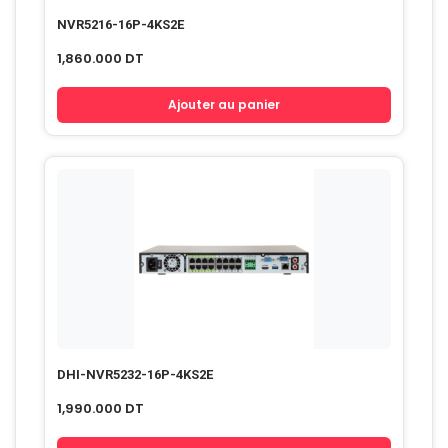
NVR5216-16P-4KS2E
1,860.000
DT
Ajouter au panier
DHI-NVR5232-16P-4KS2E
1,990.000
DT