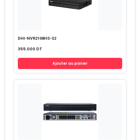
DHI-NVR2108HS-S2
355.000
DT
Ajouter au panier