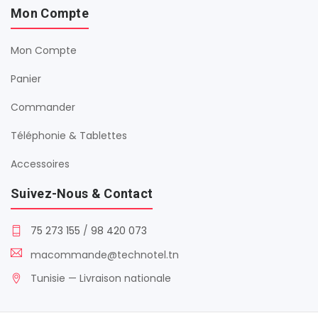
Mon Compte
Mon Compte
Panier
Commander
Téléphonie & Tablettes
Accessoires
Suivez-Nous & Contact
75 273 155
/
98 420 073
macommande@technotel.tn
Tunisie — Livraison nationale