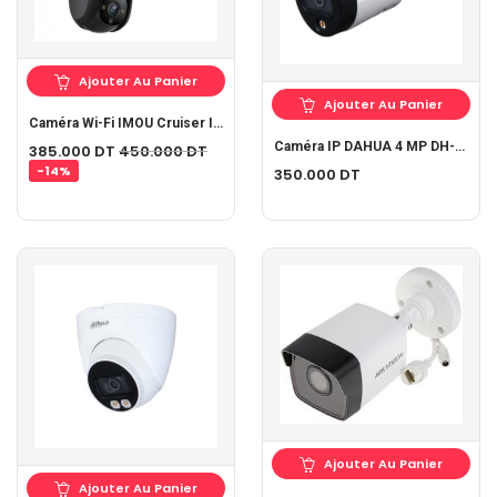
Ajouter Au Panier
Ajouter Au Panier
Caméra Wi-Fi IMOU Cruiser IPC-S22FP 1080P H.265
Caméra IP DAHUA 4 МР DH-IPC-HFW2439SP-SA-LED-S2
385.000
DT
450.000
DT
-14%
350.000
DT
Ajouter Au Panier
Ajouter Au Panier