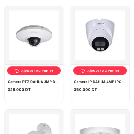
Ajouter Au Panier
Ajouter Au Panier
Camera PTZ DAHUA 3MP DH-IPC-HDB4300FP-PT
Camera IP DAHUA 4MP IPC-HDW2439TP-AS-LED-S2
325.000
DT
350.000
DT