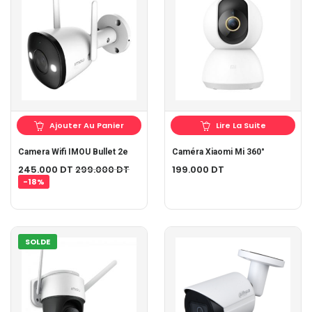
Ajouter Au Panier
Lire La Suite
Camera Wifi IMOU Bullet 2e
Caméra Xiaomi Mi 360°
245.000
DT
299.000
DT
199.000
DT
-18%
SOLDE