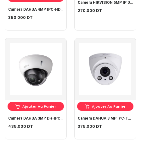
Camera HIKVISION 5MP IP DS-2CD1053G0-I
Camera DAHUA 4MP IPC-HDW2439TP-AS-LED-S2
270.000
DT
350.000
DT
Ajouter Au Panier
Ajouter Au Panier
Camera DAHUA 3MP DH-IPC-HDBW2320RP-ZS
Camera DAHUA 3 MP IPC-T2A30P-Z
435.000
DT
375.000
DT