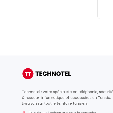
Technotel : votre spécialiste en téléphonie, sécurit
& réseaux, informatique et accessoires en Tunisie.
Livraison sur tout le territoire tunisien.
Tunisie — Livraison sur tout le territoire