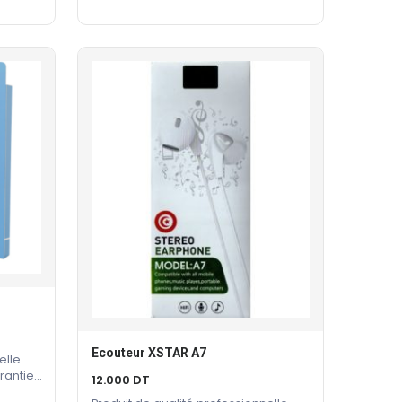
Ecouteur XSTAR A7
Ajouter Au Panier
elle
rantie
12.000
DT