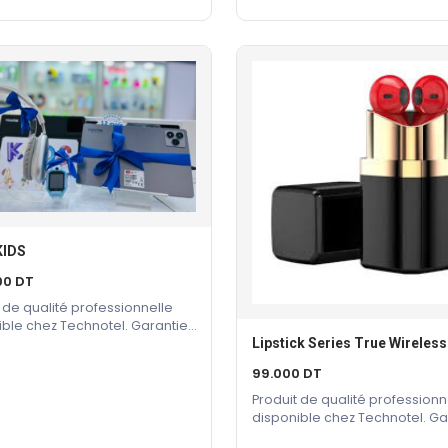
KIDS
Ajouter Au Panier
00
DT
 de qualité professionnelle
ible chez Technotel. Garantie
cteur incluse.
Ajouter Au Panier
99.000
DT
Produit de qualité professionn
disponible chez Technotel. Ga
constructeur incluse.