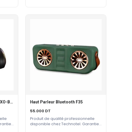
MICRO CASQUE BLUETOOTH XO-BE18
Haut Parleur Bluetooth F35
Ajouter Au Panier
55.000
DT
elle
Produit de qualité professionnelle
rantie
disponible chez Technotel. Garantie
constructeur incluse.