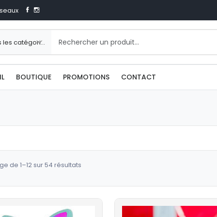
seaux
IL
BOUTIQUE
PROMOTIONS
CONTACT
Trié
ge de 1–12 sur 54 résultats
du
plus
récent