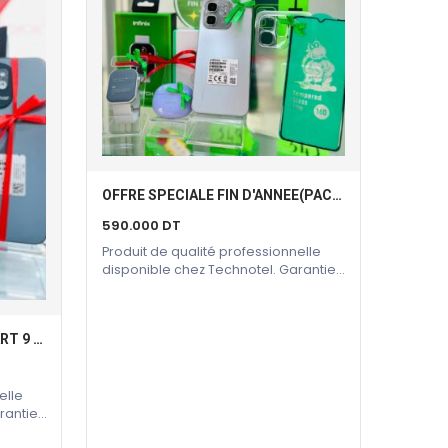
OFFRE SPECIALE FIN D'ANNEE(PACK INFINIX)
Ajouter Au Panier
590.000
DT
Produit de qualité professionnelle
disponible chez Technotel. Garantie
constructeur incluse.
PACK COSTUME INFINIX SMART 9 BUDS SMARTWATCH
elle
rantie