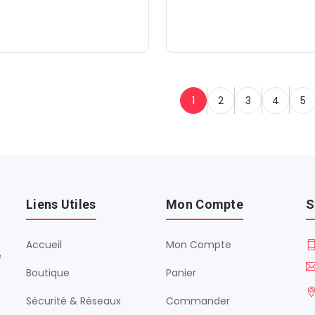
1
2
3
4
5
Liens Utiles
Mon Compte
S
Accueil
Mon Compte
é
Boutique
Panier
Sécurité & Réseaux
Commander