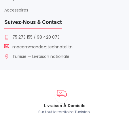
Accessoires
Suivez-Nous & Contact
75 273 155
/
98 420 073
macommande@technotel.tn
Tunisie — Livraison nationale
Livraison À Domicile
Sur tout le territoire Tunisien.