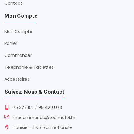
Contact
Mon Compte
Mon Compte
Panier
Commander
Téléphonie & Tablettes
Accessoires
Suivez-Nous & Contact
75 273 155
/
98 420 073
macommande@technotel.tn
Tunisie — Livraison nationale