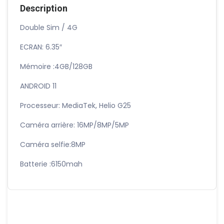
Description
Double Sim / 4G
ECRAN: 6.35″
Mémoire :4GB/128GB
ANDROID 11
Processeur: MediaTek, Helio G25
Caméra arrière: 16MP/8MP/5MP
Caméra selfie:8MP
Batterie :6150mah