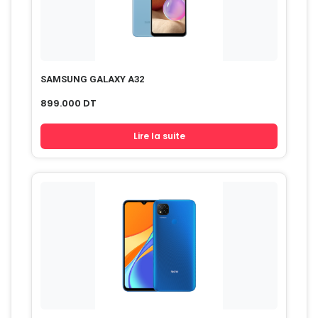
SAMSUNG GALAXY A32
899.000
DT
Lire la suite