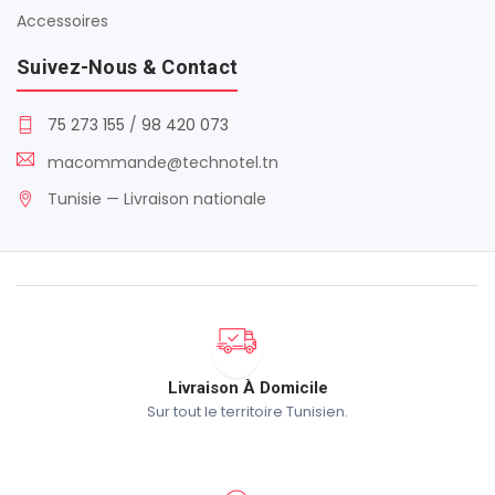
Accessoires
Suivez-Nous & Contact
75 273 155
/
98 420 073
macommande@technotel.tn
Tunisie — Livraison nationale
Livraison À Domicile
Sur tout le territoire Tunisien.