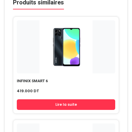
Produits similaires
INFINIX SMART 6
419.000
DT
Lire la suite