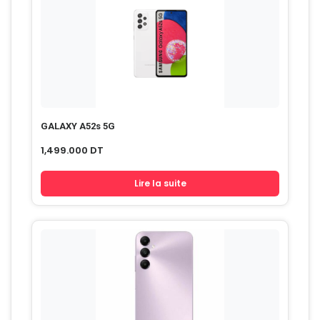
GALAXY A52s 5G
1,499.000
DT
Lire la suite