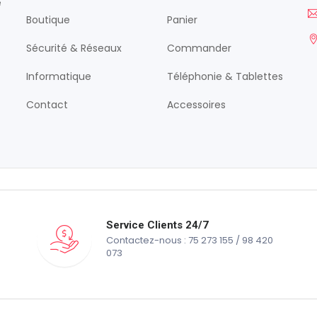
é
Boutique
Panier
Sécurité & Réseaux
Commander
Informatique
Téléphonie & Tablettes
Contact
Accessoires
Service Clients 24/7
Contactez-nous : 75 273 155 / 98 420
073