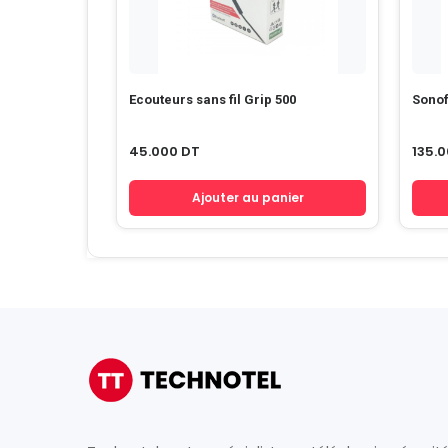
Ecouteurs sans fil Grip 500
Sonof
45.000
DT
135.
Ajouter au panier