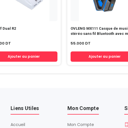
f Dual R2
OVLENG MX111 Casque de mus
stéréo sans fil Bluetooth avec 
000
DT
55.000
DT
Ajouter au panier
Ajouter au panier
Liens Utiles
Mon Compte
S
Accueil
Mon Compte