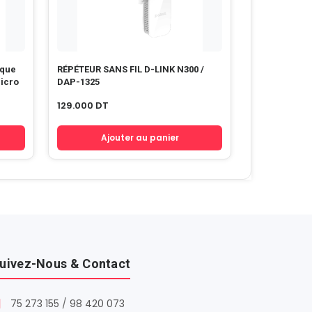
ique
RÉPÉTEUR SANS FIL D-LINK N300 /
micro
DAP-1325
129.000
DT
Ajouter au panier
uivez-Nous & Contact
75 273 155
/
98 420 073