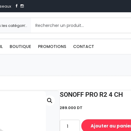
seaux
IL
BOUTIQUE
PROMOTIONS
CONTACT
SONOFF PRO R2 4 CH
289.000
DT
Ajouter au panie
quantité