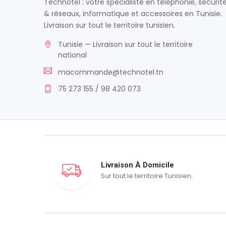
Technotel : votre spécialiste en téléphonie, sécurit
& réseaux, informatique et accessoires en Tunisie.
Livraison sur tout le territoire tunisien.
Tunisie — Livraison sur tout le territoire
national
macommande@technotel.tn
75 273 155 / 98 420 073
Livraison À Domicile
Sur tout le territoire Tunisien.