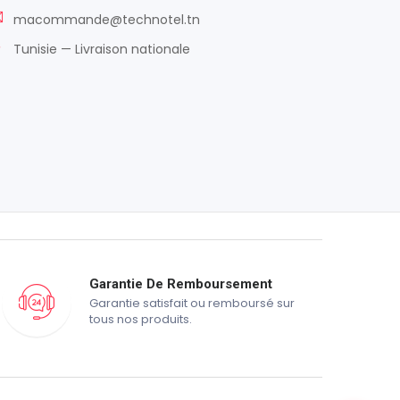
macommande@technotel.tn
Tunisie — Livraison nationale
Garantie De Remboursement
Garantie satisfait ou remboursé sur
tous nos produits.