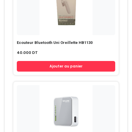
Ecouteur Bluetooth Uni Oreillette HB1130
40.000
DT
Ajouter au panier