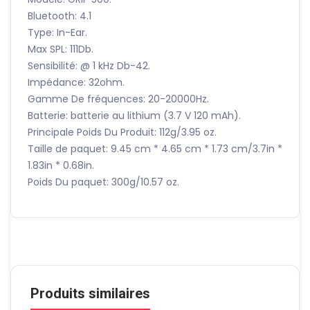
Bluetooth: 4.1
Type: In-Ear.
Max SPL: 111Db.
Sensibilité: @ 1 kHz Db-42.
Impédance: 32ohm.
Gamme De fréquences: 20-20000Hz.
Batterie: batterie au lithium (3.7 V 120 mAh).
Principale Poids Du Produit: 112g/3.95 oz.
Taille de paquet: 9.45 cm * 4.65 cm * 1.73 cm/3.7in *
1.83in * 0.68in.
Poids Du paquet: 300g/10.57 oz.
Produits similaires