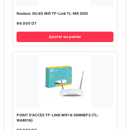
Routeur 3G/4G Wifi TP-Link TL-MR 3020
69.000
DT
Ajouter au panier
POINT D’ACCÈS TP-LINK WIFI N 300MBPS (TL-
WA801N)