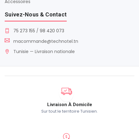
Accessoires
Suivez-Nous & Contact
75 273 155
/
98 420 073
macommande@technotel.tn
Tunisie — Livraison nationale
Livraison À Domicile
Sur tout le territoire Tunisien.