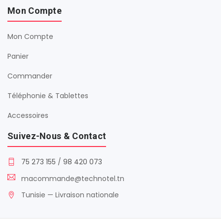
Mon Compte
Mon Compte
Panier
Commander
Téléphonie & Tablettes
Accessoires
Suivez-Nous & Contact
75 273 155
/
98 420 073
macommande@technotel.tn
Tunisie — Livraison nationale