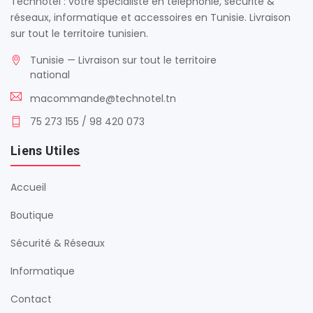
Technotel : votre spécialiste en téléphonie, sécurité &
réseaux, informatique et accessoires en Tunisie. Livraison
sur tout le territoire tunisien.
Tunisie — Livraison sur tout le territoire
national
macommande@technotel.tn
75 273 155 / 98 420 073
Liens Utiles
Accueil
Boutique
Sécurité & Réseaux
Informatique
Contact