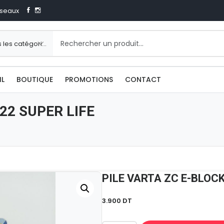
seaux
IL
BOUTIQUE
PROMOTIONS
CONTACT
22 SUPER LIFE
PILE VARTA ZC E-BLOCK
3.900
DT