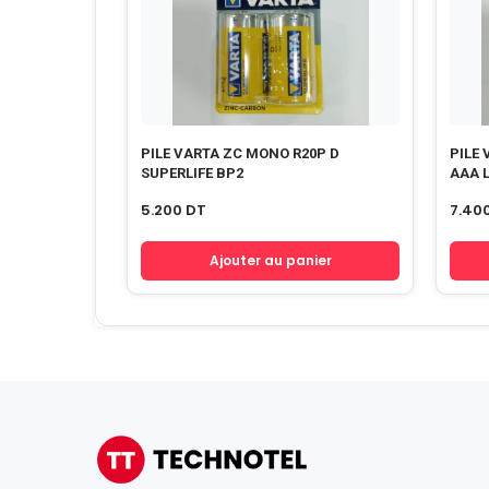
PILE VARTA ZC MONO R20P D
PILE 
SUPERLIFE BP2
AAA 
5.200
DT
7.40
Ajouter au panier