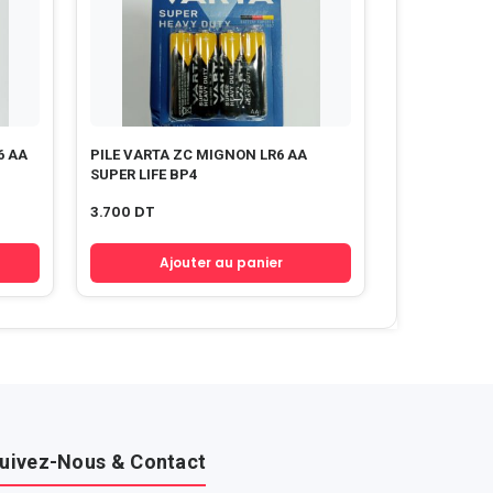
6 AA
PILE VARTA ZC MIGNON LR6 AA
SUPER LIFE BP4
3.700
DT
Ajouter au panier
uivez-Nous & Contact