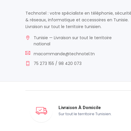
Technotel : votre spécialiste en téléphonie, sécurit
& réseaux, informatique et accessoires en Tunisie.
Livraison sur tout le territoire tunisien.
Tunisie — Livraison sur tout le territoire
national
macommande@technotel.tn
75 273 155 / 98 420 073
Livraison À Domicile
Sur tout le territoire Tunisien.