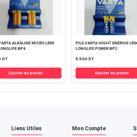
VARTA ALKALINE MICRO LR03
PILE VARTA HIGHT ENERGIE LR0
LONGLIFE BP4
LONGLIFE POWER BP2
0
DT
5.500
DT
Ajouter au panier
Ajouter au panier
Liens Utiles
Mon Compte
S