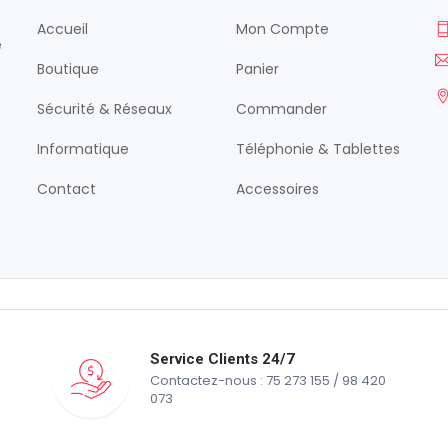
Accueil
Mon Compte
é
Boutique
Panier
Sécurité & Réseaux
Commander
Informatique
Téléphonie & Tablettes
Contact
Accessoires
Service Clients 24/7
Contactez-nous : 75 273 155 / 98 420
073