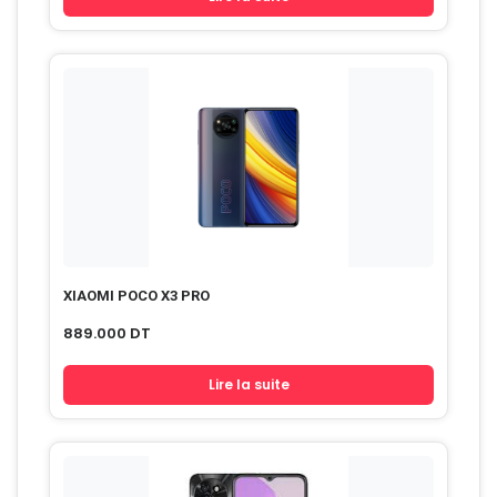
XIAOMI POCO X3 PRO
889.000
DT
Lire la suite