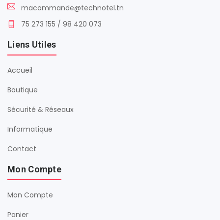
macommande@technotel.tn
75 273 155 / 98 420 073
Liens Utiles
Accueil
Boutique
Sécurité & Réseaux
Informatique
Contact
Mon Compte
Mon Compte
Panier