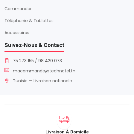
Commander
Téléphonie & Tablettes
Accessoires
Suivez-Nous & Contact
75 273 155
/
98 420 073
macommande@technotel.tn
Tunisie — Livraison nationale
Livraison À Domicile