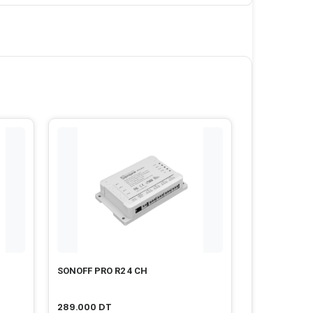
SONOFF PRO R2 4 CH
289.000
DT