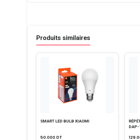
Produits similaires
SMART LED BULB XIAOMI
RÉPÉT
DAP-
50.000
DT
129.