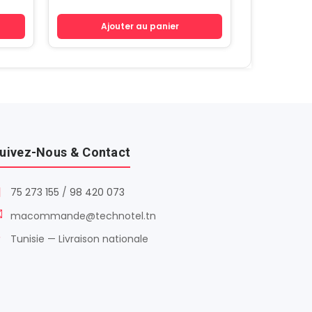
Ajouter au panier
uivez-Nous & Contact
75 273 155
/
98 420 073
macommande@technotel.tn
Tunisie — Livraison nationale