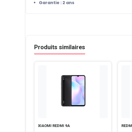
Garantie : 2 ans
Produits similaires
XIAOMI REDMI 9A
REDM