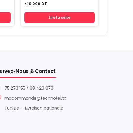
419.000
DT
Lire la suite
uivez-Nous & Contact
75 273 155
/
98 420 073
macommande@technotel.tn
Tunisie — Livraison nationale