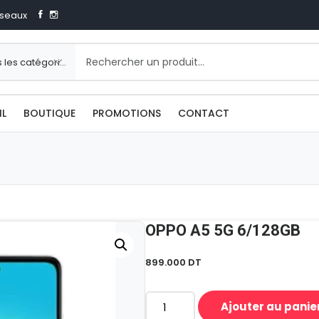
seaux
IL
BOUTIQUE
PROMOTIONS
CONTACT
OPPO A5 5G 6/128GB
899.000
DT
Ajouter au panie
quantité