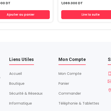
000
DT
1,069.000
DT
Ajouter au panier
Lire la suite
Liens Utiles
Mon Compte
S
Accueil
Mon Compte
é
Boutique
Panier
Sécurité & Réseaux
Commander
Informatique
Téléphonie & Tablettes