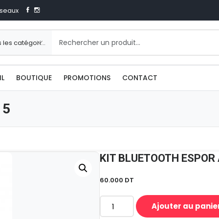
seaux
IL
BOUTIQUE
PROMOTIONS
CONTACT
15
KIT BLUETOOTH ESPOR
60.000
DT
Ajouter au panie
quantité