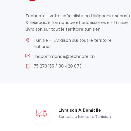
Technotel : votre spécialiste en téléphonie, sécurit
& réseaux, informatique et accessoires en Tunisie.
Livraison sur tout le territoire tunisien.
Tunisie — Livraison sur tout le territoire
national
macommande@technotel.tn
75 273 155 / 98 420 073
Livraison À Domicile
Sur tout le territoire Tunisien.