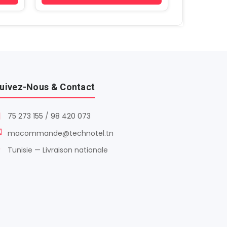
uivez-Nous & Contact
75 273 155
/
98 420 073
macommande@technotel.tn
Tunisie — Livraison nationale