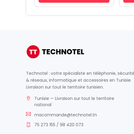
Technotel : votre spécialiste en téléphonie, sécurit
& réseaux, informatique et accessoires en Tunisie.
Livraison sur tout le territoire tunisien.
Tunisie — Livraison sur tout le territoire
national
macommande@technotel.tn
75 273 155 / 98 420 073