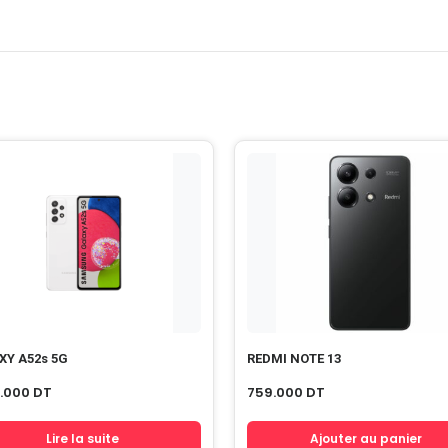
XY A52s 5G
REDMI NOTE 13
9.000
DT
759.000
DT
Lire la suite
Ajouter au panier