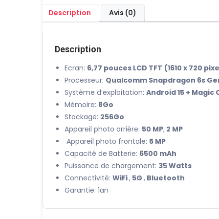
Description
Avis (0)
Description
Ecran:
6,77 pouces LCD TFT
(1610 x 720 pixe
Processeur:
Qualcomm Snapdragon 6s Ge
Système d’exploitation:
Android 15 + Magic 
Mémoire:
8Go
Stockage:
256Go
Appareil photo arrière:
50 MP
,
2 MP
Appareil photo frontale:
5 MP
Capacité de Batterie:
6500 mAh
Puissance de chargement:
35 Watts
Connectivité:
WiFi
,
5G
,
Bluetooth
Garantie: 1an