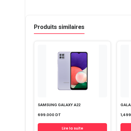
Produits similaires
SAMSUNG GALAXY A22
GALA
699.000
DT
1,49
Lire la suite