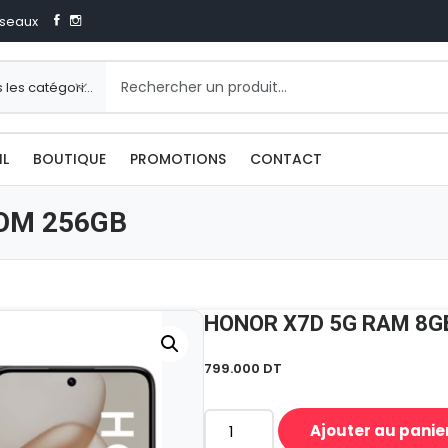
seaux
IL
BOUTIQUE
PROMOTIONS
CONTACT
OM 256GB
HONOR X7D 5G RAM 8G
799.000
DT
Ajouter au panie
quantité