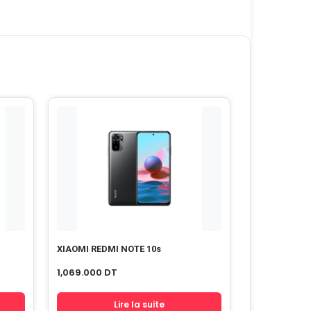
XIAOMI REDMI NOTE 10s
1,069.000
DT
Lire la suite