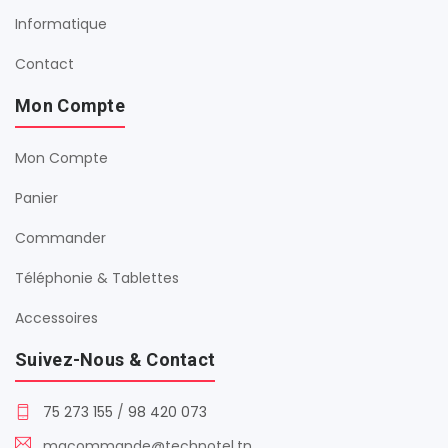
Informatique
Contact
Mon Compte
Mon Compte
Panier
Commander
Téléphonie & Tablettes
Accessoires
Suivez-Nous & Contact
75 273 155
/
98 420 073
macommande@technotel.tn