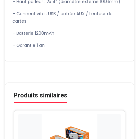
– Haut parleur : 2x 4″ (diamètre externe 101.6mm)
– Connectivité : USB / entrée AUX / Lecteur de
cartes
– Batterie 1200mAh
– Garantie 1 an
Produits similaires