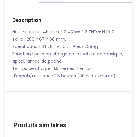
avec
torche
Description
Haut-parleur : 45 mm * 2 4Ω5W * 2 THD + N 10 %.
Taille : 206 * 67 * 68 mm.
Spécification BT : BT V5.0 JL. Poids : 386g.
Fonction : prise en charge de la lecture de musique,
appel, lampe de poche.
Temps de charge : 1,5 heures. Temps
d’appels/musique : 2,5 heures (80 % de volume).
Produits similaires