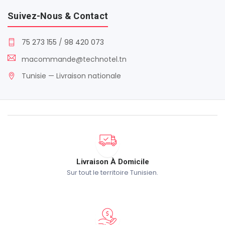
Suivez-Nous & Contact
75 273 155
/
98 420 073
macommande@technotel.tn
Tunisie — Livraison nationale
Livraison À Domicile
Sur tout le territoire Tunisien.