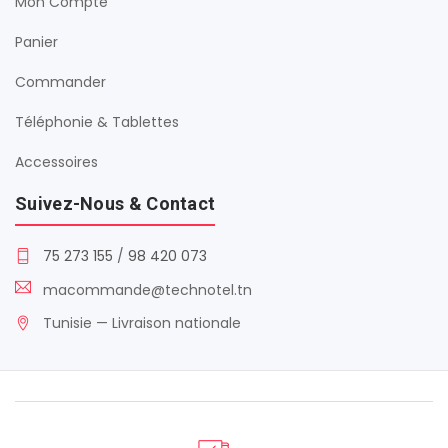
Mon Compte
Panier
Commander
Téléphonie & Tablettes
Accessoires
Suivez-Nous & Contact
75 273 155
/
98 420 073
macommande@technotel.tn
Tunisie — Livraison nationale