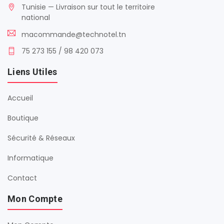
Tunisie — Livraison sur tout le territoire
national
macommande@technotel.tn
75 273 155 / 98 420 073
Liens Utiles
Accueil
Boutique
Sécurité & Réseaux
Informatique
Contact
Mon Compte