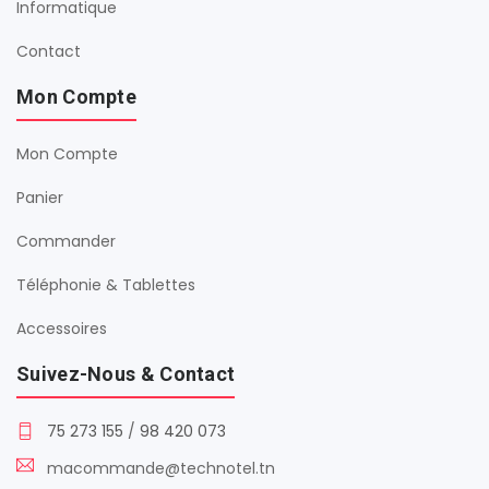
Informatique
Contact
Mon Compte
Mon Compte
Panier
Commander
Téléphonie & Tablettes
Accessoires
Suivez-Nous & Contact
75 273 155
/
98 420 073
macommande@technotel.tn