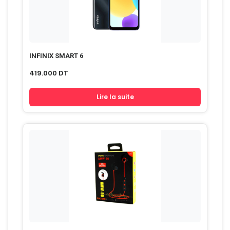
INFINIX SMART 6
419.000
DT
Lire la suite