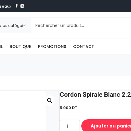
seaux
IL
BOUTIQUE
PROMOTIONS
CONTACT
Cordon Spirale Blanc 2.
5.000
DT
Ajouter au panie
quantité