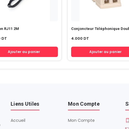
on RJ11 2M
Conjoncteur Télépho
0
DT
4.000
DT
Ajouter au panier
Ajouter au panier
Liens Utiles
Mon Compte
S
Accueil
Mon Compte
é