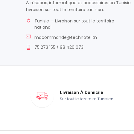
& réseaux, informatique et accessoires en Tunisie.
Livraison sur tout le territoire tunisien.
Tunisie — Livraison sur tout le territoire
national
macommande@technotel.tn
75 273 155 / 98 420 073
Livraison À Domicile
Sur tout le territoire Tunisien.