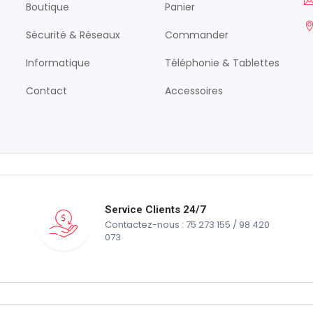
Boutique
Panier
Sécurité & Réseaux
Commander
Informatique
Téléphonie & Tablettes
Contact
Accessoires
Service Clients 24/7
Contactez-nous : 75 273 155 / 98 420
073