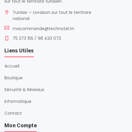
sur tout le territoire tunisien.
Tunisie — Livraison sur tout le territoire
national
macommande@technotel.tn
75 273 155 / 98 420 073
Liens Utiles
Accueil
Boutique
Sécurité & Réseaux
Informatique
Contact
Mon Compte