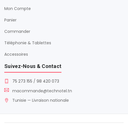
Mon Compte
Panier
Commander
Téléphonie & Tablettes
Accessoires
Suivez-Nous & Contact
75 273 155
/
98 420 073
macommande@technotel.tn
Tunisie — Livraison nationale