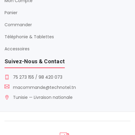
Mon Compte
Panier
Commander
Téléphonie & Tablettes
Accessoires
Suivez-Nous & Contact
75 273 155
/
98 420 073
macommande@technotel.tn
Tunisie — Livraison nationale