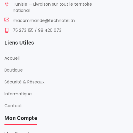
Tunisie — Livraison sur tout le territoire
national
macommande@technotel.tn
75 273 155 / 98 420 073
Liens Utiles
Accueil
Boutique
Sécurité & Réseaux
Informatique
Contact
Mon Compte