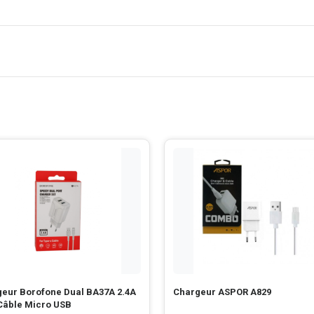
eur Borofone Dual BA37A 2.4A
Chargeur ASPOR A829
Câble Micro USB