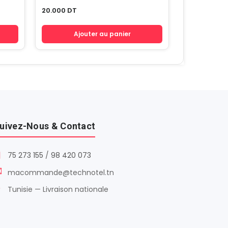
20.000
DT
Ajouter au panier
uivez-Nous & Contact
75 273 155
/
98 420 073
macommande@technotel.tn
Tunisie — Livraison nationale