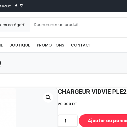
seaux
IL
BOUTIQUE
PROMOTIONS
CONTACT
Q
CHARGEUR VIDVIE PLE
20.000
DT
Ajouter au panie
quantité