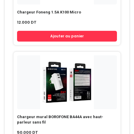
Chargeur Foneng 1.5A K100 Micro
12.000
DT
Ajouter au panier
Chargeur mural BOROFONE BA44A avec haut-
parleur sans fil
50.000
DT