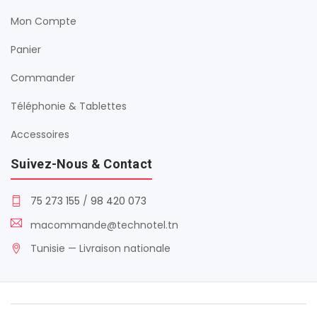
Mon Compte
Panier
Commander
Téléphonie & Tablettes
Accessoires
Suivez-Nous & Contact
75 273 155
/
98 420 073
macommande@technotel.tn
Tunisie — Livraison nationale