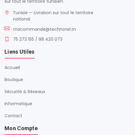
sur tout le territoire tunisien.
Tunisie — Livraison sur tout le territoire
national
macommande@technotel.tn
75 273 155 / 98 420 073
Liens Utiles
Accueil
Boutique
Sécurité & Réseaux
Informatique
Contact
Mon Compte