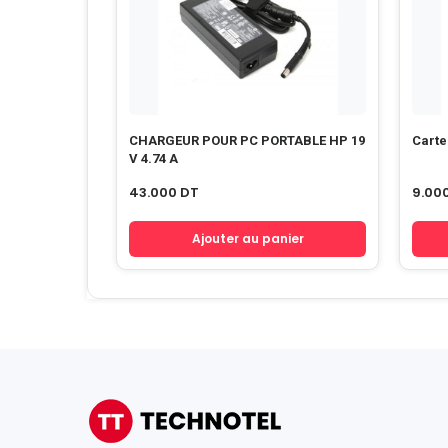
CHARGEUR POUR PC PORTABLE HP 19
Carte
V 4.74 A
43.000
DT
9.00
Ajouter au panier