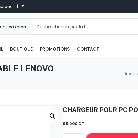
seaux
IL
BOUTIQUE
PROMOTIONS
CONTACT
ABLE LENOVO
Accuei
CHARGEUR POUR PC PO
85.000
DT