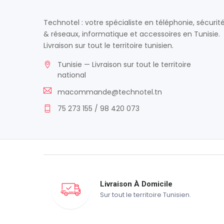
Technotel : votre spécialiste en téléphonie, sécurit
& réseaux, informatique et accessoires en Tunisie.
Livraison sur tout le territoire tunisien.
Tunisie — Livraison sur tout le territoire
national
macommande@technotel.tn
75 273 155 / 98 420 073
Livraison À Domicile
Sur tout le territoire Tunisien.