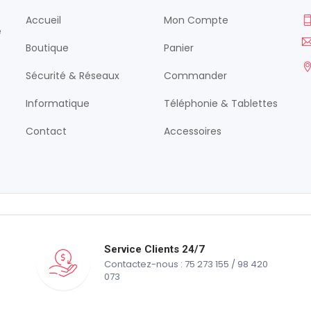
Accueil
Mon Compte
é
Boutique
Panier
Sécurité & Réseaux
Commander
Informatique
Téléphonie & Tablettes
Contact
Accessoires
Service Clients 24/7
Contactez-nous : 75 273 155 / 98 420
073