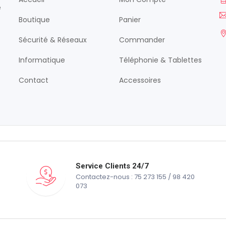
é
Boutique
Panier
Sécurité & Réseaux
Commander
Informatique
Téléphonie & Tablettes
Contact
Accessoires
Service Clients 24/7
Contactez-nous : 75 273 155 / 98 420
073