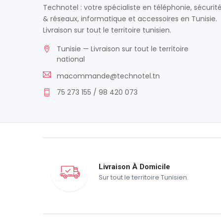
Technotel : votre spécialiste en téléphonie, sécurit
& réseaux, informatique et accessoires en Tunisie.
Livraison sur tout le territoire tunisien.
Tunisie — Livraison sur tout le territoire
national
macommande@technotel.tn
75 273 155 / 98 420 073
Livraison À Domicile
Sur tout le territoire Tunisien.