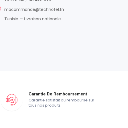
macommande@technotel.tn
Tunisie — Livraison nationale
Garantie De Remboursement
Garantie satisfait ou remboursé sur
tous nos produits.