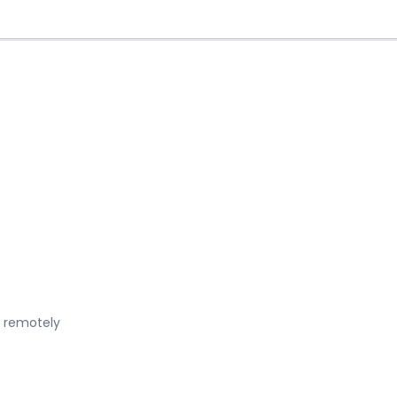
d remotely