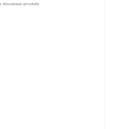
e
,
Nouveaux-produits