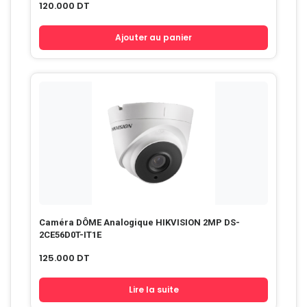
120.000
DT
Ajouter au panier
Caméra DÔME Analogique HIKVISION 2MP DS-
2CE56D0T-IT1E
125.000
DT
Lire la suite