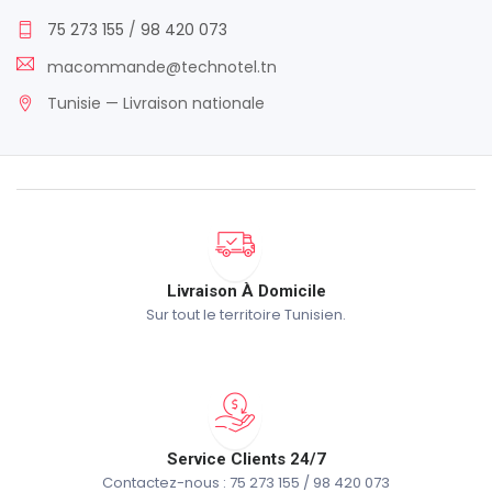
75 273 155
/
98 420 073
macommande@technotel.tn
Tunisie — Livraison nationale
Livraison À Domicile
Sur tout le territoire Tunisien.
Service Clients 24/7
Contactez-nous : 75 273 155 / 98 420 073