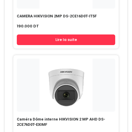
CAMERA HIKVISION 2MP DS-2CE16D0T-IT5F
190.000
DT
Lire la suite
Caméra Dôme interne HIKVISION 2 MP AHD DS-
2CE76D0T-EXIMF