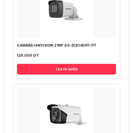
CAMERA HIKVISION 2 MP DS-2CE16D0T-ITF
125.000
DT
Lire la suite