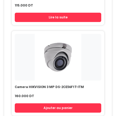
115.000
DT
Lire la suite
Camera HIKVISION 3 MP DS-2CE56F1T-ITM
160.000
DT
Ajouter au panier