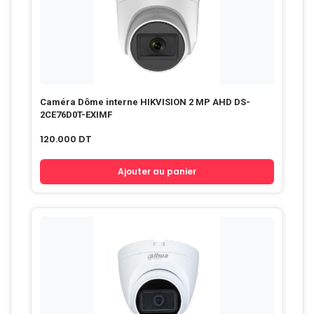
Caméra Dôme interne HIKVISION 2 MP AHD DS-
2CE76D0T-EXIMF
120.000
DT
Ajouter au panier