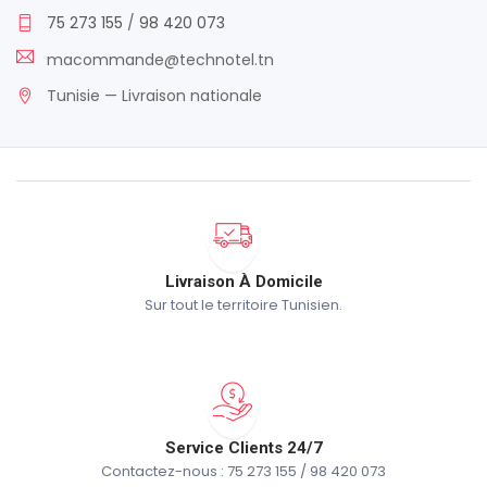
75 273 155
/
98 420 073
macommande@technotel.tn
Tunisie — Livraison nationale
Livraison À Domicile
Sur tout le territoire Tunisien.
Service Clients 24/7
Contactez-nous : 75 273 155 / 98 420 073