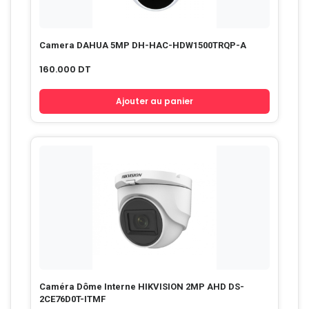
Camera DAHUA 5MP DH-HAC-HDW1500TRQP-A
160.000
DT
Ajouter au panier
Caméra Dôme Interne HIKVISION 2MP AHD DS-
2CE76D0T-ITMF