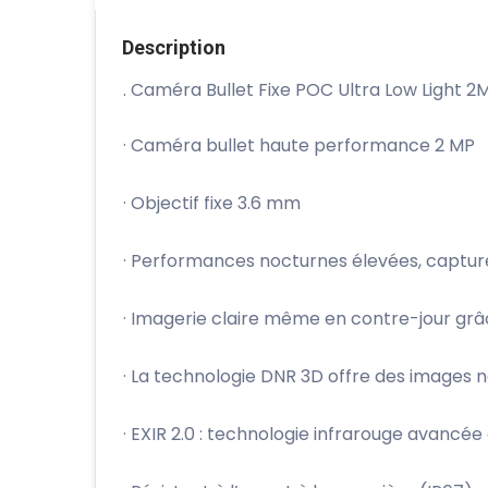
Description
. Caméra Bullet Fixe POC Ultra Low Light 2
· Caméra bullet haute performance 2 MP
· Objectif fixe 3.6 mm
· Performances nocturnes élevées, capture 
· Imagerie claire même en contre-jour grâ
· La technologie DNR 3D offre des images n
· EXIR 2.0 : technologie infrarouge avancé