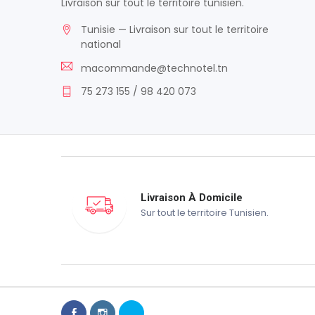
Livraison sur tout le territoire tunisien.
Tunisie — Livraison sur tout le territoire
national
macommande@technotel.tn
75 273 155 / 98 420 073
Livraison À Domicile
Sur tout le territoire Tunisien.