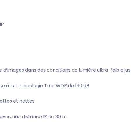
MP
d’images dans des conditions de lumière ultra-faible jusq
ce à la technologie True WDR de 130 dB
ettes et nettes
e avec une distance IR de 30 m