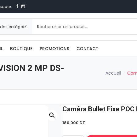
seaux
IL
BOUTIQUE
PROMOTIONS
CONTACT
KVISION 2 MP DS-
Accueil
Camé
Caméra Bullet Fixe PO
180.000
DT