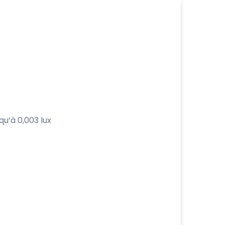
u’à 0,003 lux