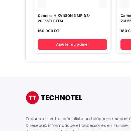
Camera HIKVISION 3 MP DS-
Camér
2CE56F1T-ITM
2CE5
160.000
DT
180.
Ajouter au panier
Technotel : votre spécialiste en téléphonie, sécurit
& réseaux, informatique et accessoires en Tunisie.