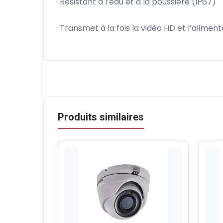
· Résistant à l’eau et à la poussière (IP67)
· Transmet à la fois la vidéo HD et l’alime
Produits similaires