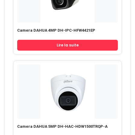
Camera DAHUA 4MP DH-IPC-HFW4421EP
Lire la suite
Camera DAHUA 5MP DH-HAC-HDW1500TRQP-A