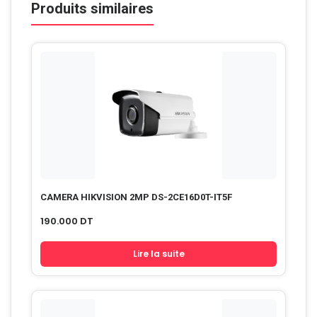
Produits similaires
CAMERA HIKVISION 2MP DS-2CE16D0T-IT5F
190.000
DT
Lire la suite