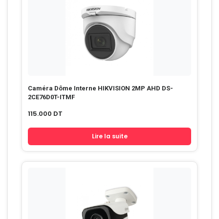
Caméra Dôme Interne HIKVISION 2MP AHD DS-
2CE76D0T-ITMF
115.000
DT
Lire la suite