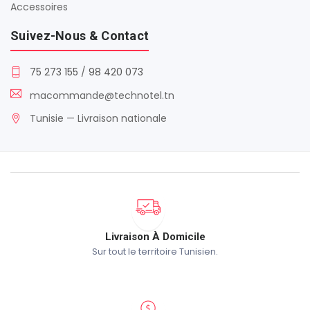
Accessoires
Suivez-Nous & Contact
75 273 155
/
98 420 073
macommande@technotel.tn
Tunisie — Livraison nationale
Livraison À Domicile
Sur tout le territoire Tunisien.