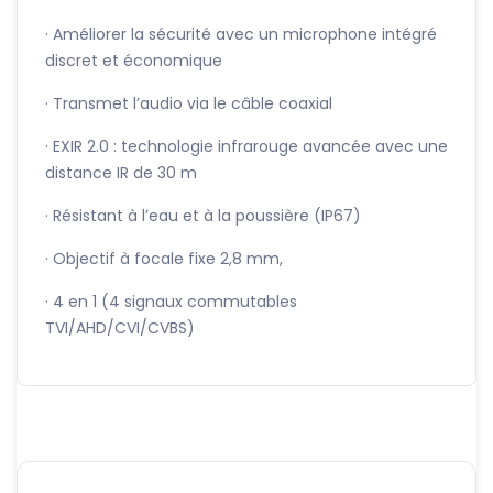
· Améliorer la sécurité avec un microphone intégré
discret et économique
· Transmet l’audio via le câble coaxial
· EXIR 2.0 : technologie infrarouge avancée avec une
distance IR de 30 m
· Résistant à l’eau et à la poussière (IP67)
· Objectif à focale fixe 2,8 mm,
· 4 en 1 (4 signaux commutables
TVI/AHD/CVI/CVBS)