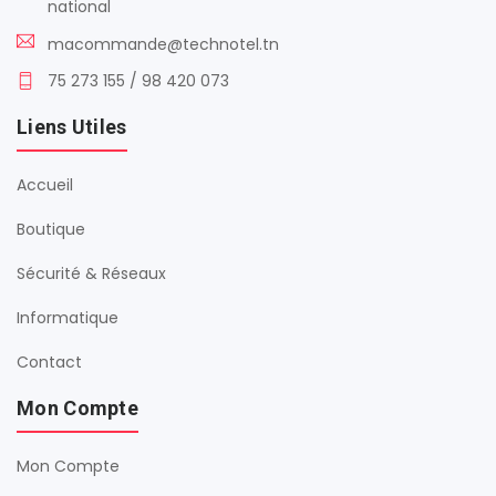
national
macommande@technotel.tn
75 273 155 / 98 420 073
Liens Utiles
Accueil
Boutique
Sécurité & Réseaux
Informatique
Contact
Mon Compte
Mon Compte