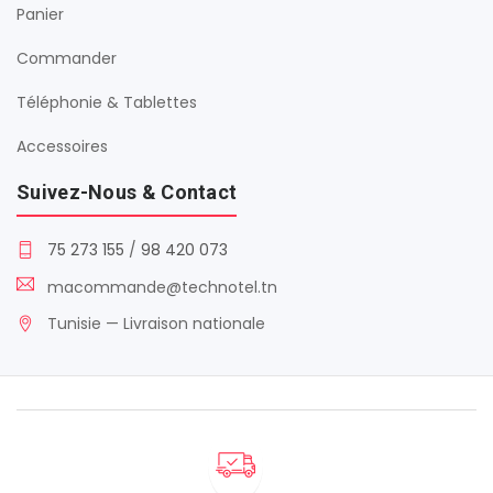
Panier
Commander
Téléphonie & Tablettes
Accessoires
Suivez-Nous & Contact
75 273 155
/
98 420 073
macommande@technotel.tn
Tunisie — Livraison nationale