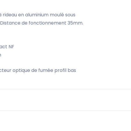
à rideau en aluminium moulé sous
. Distance de fonctionnement 35mm.
tact NF
m
eur optique de fumée profil bas