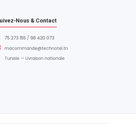
uivez-Nous & Contact
75 273 155
/
98 420 073
macommande@technotel.tn
Tunisie — Livraison nationale