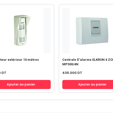
teur extérieur 10 mètres
Centrale D’alarme ELKRON 4 Z
MP500/4N
0
DT
435.000
DT
Ajouter au panier
Ajouter au panier