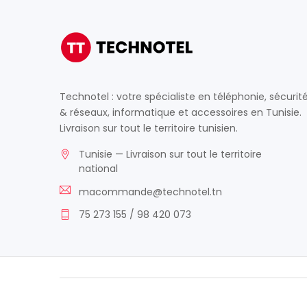
Technotel : votre spécialiste en téléphonie, sécurit
& réseaux, informatique et accessoires en Tunisie.
Livraison sur tout le territoire tunisien.
Tunisie — Livraison sur tout le territoire
national
macommande@technotel.tn
75 273 155 / 98 420 073