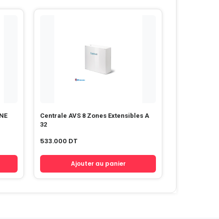
ONE
Centrale AVS 8 Zones Extensibles A
32
533.000
DT
Ajouter au panier