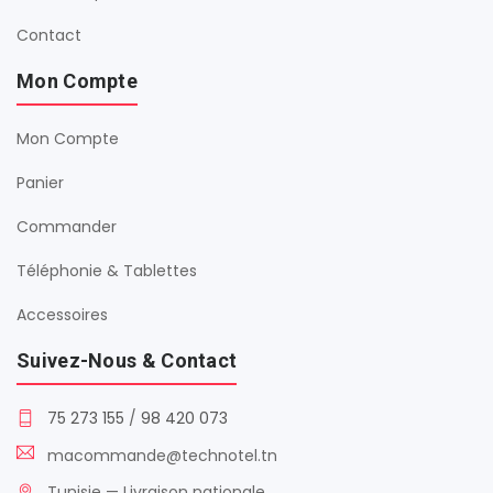
Contact
Mon Compte
Mon Compte
Panier
Commander
Téléphonie & Tablettes
Accessoires
Suivez-Nous & Contact
75 273 155
/
98 420 073
macommande@technotel.tn
Tunisie — Livraison nationale