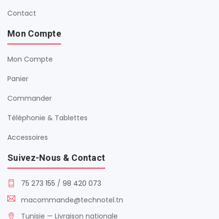
Contact
Mon Compte
Mon Compte
Panier
Commander
Téléphonie & Tablettes
Accessoires
Suivez-Nous & Contact
75 273 155
/
98 420 073
macommande@technotel.tn
Tunisie — Livraison nationale