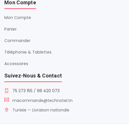
Mon Compte
Mon Compte
Panier
Commander
Téléphonie & Tablettes
Accessoires
Suivez-Nous & Contact
75 273 155
/
98 420 073
macommande@technotel.tn
Tunisie — Livraison nationale