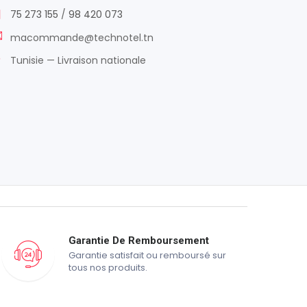
75 273 155
/
98 420 073
macommande@technotel.tn
Tunisie — Livraison nationale
Garantie De Remboursement
Garantie satisfait ou remboursé sur
tous nos produits.