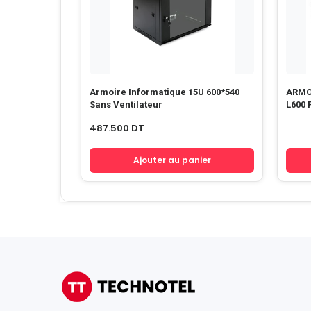
Armoire Informatique 15U 600*540
ARMO
Sans Ventilateur
L600 
487.500
DT
Ajouter au panier