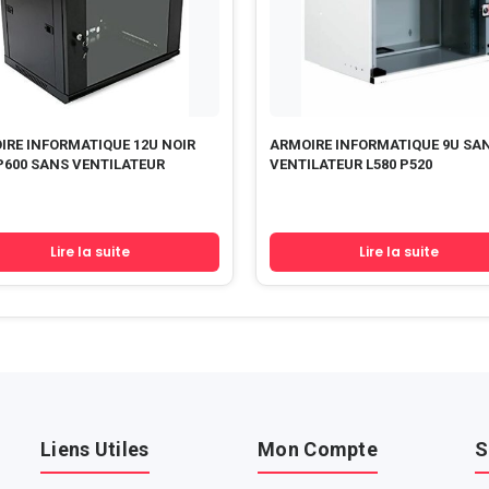
IRE INFORMATIQUE 12U NOIR
ARMOIRE INFORMATIQUE 9U SANS
P600 SANS VENTILATEUR
VENTILATEUR L580 P520
Lire la suite
Lire la suite
Liens Utiles
Mon Compte
S