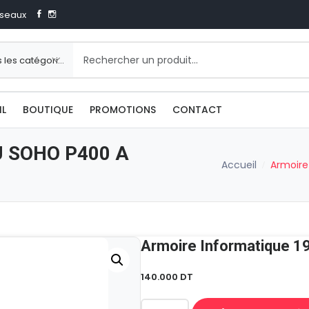
seaux
IL
BOUTIQUE
PROMOTIONS
CONTACT
4U SOHO P400 A
Accueil
Armoire
140.000
DT