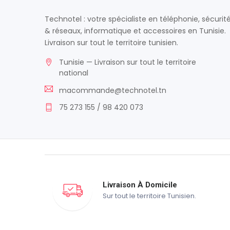
Technotel : votre spécialiste en téléphonie, sécurit
& réseaux, informatique et accessoires en Tunisie.
Livraison sur tout le territoire tunisien.
Tunisie — Livraison sur tout le territoire
national
macommande@technotel.tn
75 273 155 / 98 420 073
Livraison À Domicile
Sur tout le territoire Tunisien.