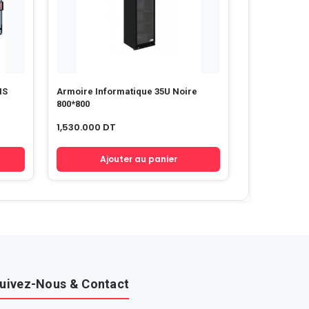
Armoire Informatique 35U Noire
800*800
1,530.000
DT
Ajouter au panier
uivez-Nous & Contact