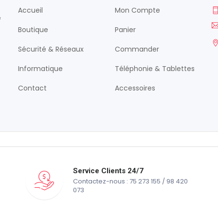
Accueil
Mon Compte
é
Boutique
Panier
Sécurité & Réseaux
Commander
Informatique
Téléphonie & Tablettes
Contact
Accessoires
Service Clients 24/7
Contactez-nous : 75 273 155 / 98 420
073