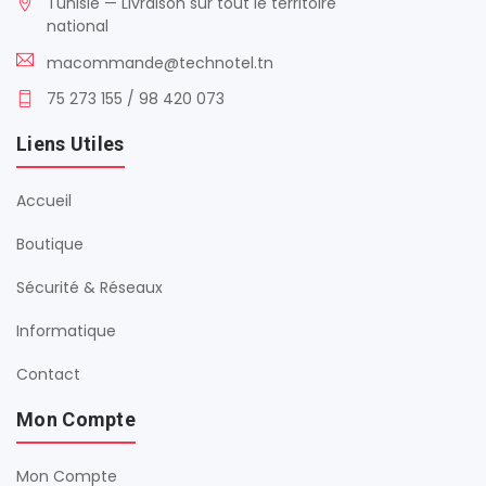
Tunisie — Livraison sur tout le territoire
national
macommande@technotel.tn
75 273 155 / 98 420 073
Liens Utiles
Accueil
Boutique
Sécurité & Réseaux
Informatique
Contact
Mon Compte
Mon Compte