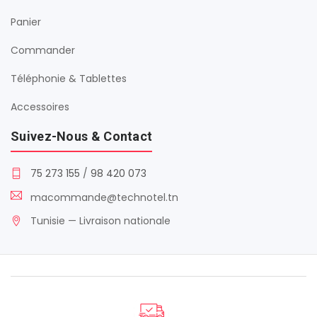
Panier
Commander
Téléphonie & Tablettes
Accessoires
Suivez-Nous & Contact
75 273 155
/
98 420 073
macommande@technotel.tn
Tunisie — Livraison nationale