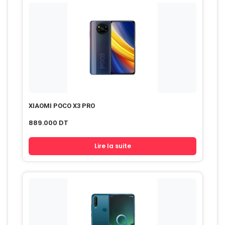
XIAOMI POCO X3 PRO
889.000
DT
Lire la suite