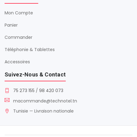
Mon Compte
Panier
Commander
Téléphonie & Tablettes
Accessoires
Suivez-Nous & Contact
75 273 155
/
98 420 073
macommande@technotel.tn
Tunisie — Livraison nationale