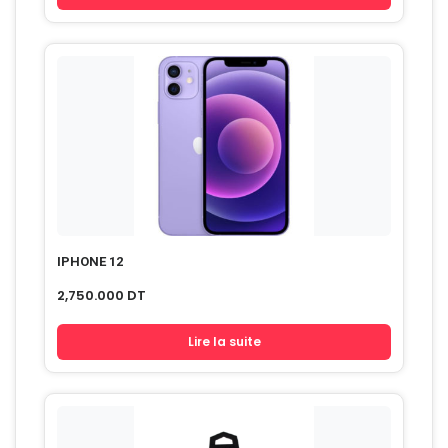
IPHONE 12
2,750.000
DT
Lire la suite