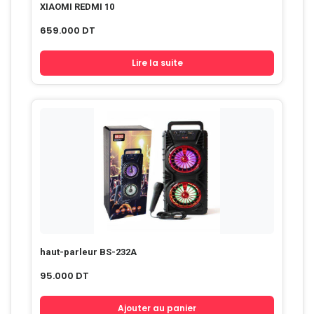
XIAOMI REDMI 10
659.000
DT
Lire la suite
haut-parleur BS-232A
95.000
DT
Ajouter au panier