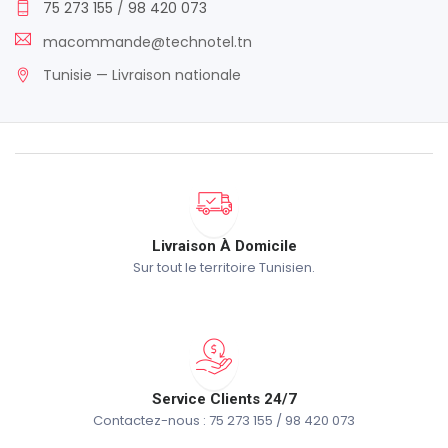
75 273 155
/
98 420 073
macommande@technotel.tn
Tunisie — Livraison nationale
Livraison À Domicile
Sur tout le territoire Tunisien.
Service Clients 24/7
Contactez-nous : 75 273 155 / 98 420 073